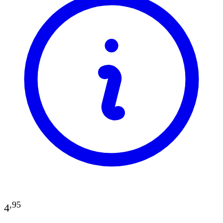
,
95
4