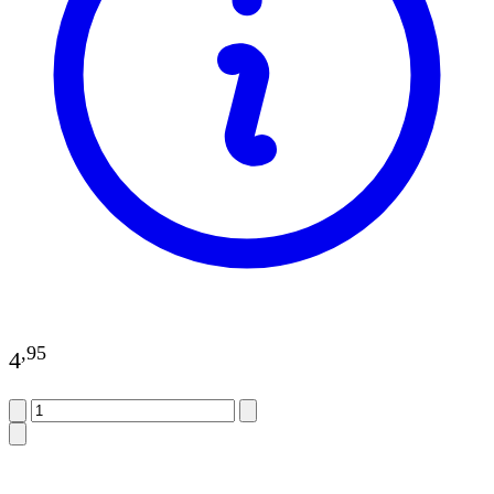
,
95
4