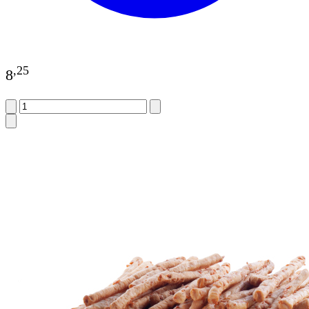
,
25
8