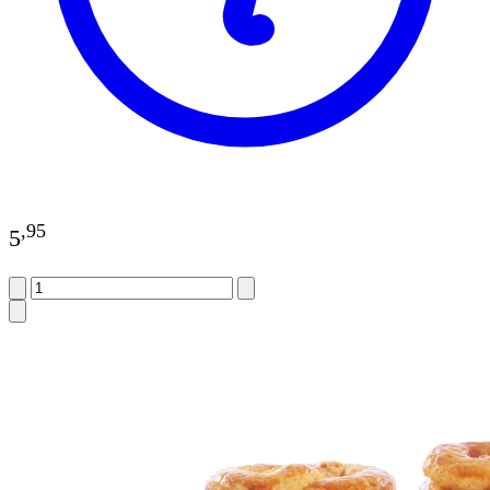
,
95
5