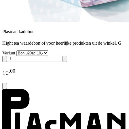
Plasman kadobon
Hight tea waardebon of voor heerlijke produkten uit de winkel. G
Variant
,
00
10