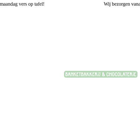
Wij bezorgen vanaf 20,-
Banketbakkerij Plasman