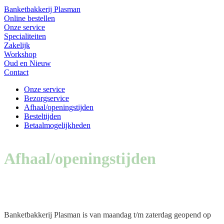
Banketbakkerij Plasman
Online bestellen
Onze service
Specialiteiten
Zakelijk
Workshop
Oud en Nieuw
Contact
Onze service
Bezorgservice
Afhaal/openingstijden
Besteltijden
Betaalmogelijkheden
Afhaal/openingstijden
Banketbakkerij Plasman is van maandag t/m zaterdag geopend op