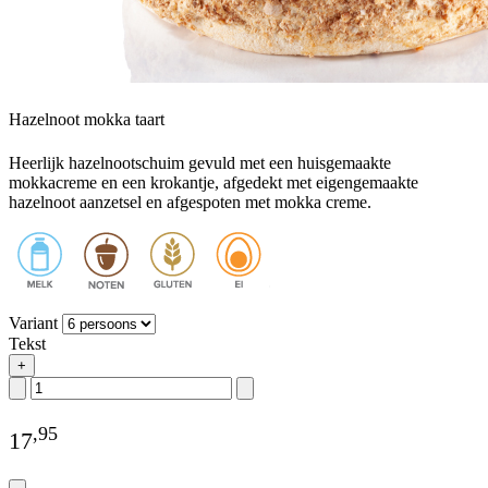
Hazelnoot mokka taart
Heerlijk hazelnootschuim gevuld met een huisgemaakte
mokkacreme en een krokantje, afgedekt met eigengemaakte
hazelnoot aanzetsel en afgespoten met mokka creme.
Variant
Tekst
+
,
95
17