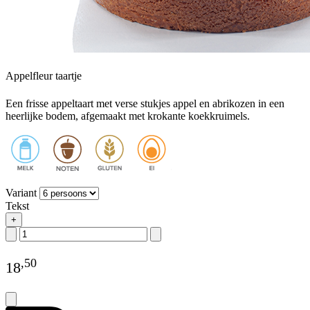
Appelfleur taartje
Een frisse appeltaart met verse stukjes appel en abrikozen in een
heerlijke bodem, afgemaakt met krokante koekkruimels.
Variant
Tekst
+
,
50
18